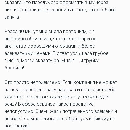
сказала, что передумала оформлять визу через
них, и попросила перезвонить позже, так как была
занята.
Через 40 минут мне снова позвонили, и я
спокойно объяснила, что выбрала другое
агентство с хорошими отзывами и более
адекватными ценами. В ответ услышала грубое:
*«Ясно, могли сказать раньше»* — и трубку
бросили!
Это просто неприемлемо! Если компания не может
адекватно реагировать на отказ и позволяет себе
хамство, то о каком качестве услуг может идти
речь? В сфере сервиса такое поведение
недопустимо. Очень жаль потраченного времени и
нервов. Больше никогда не обращусь и никому не
посоветую!