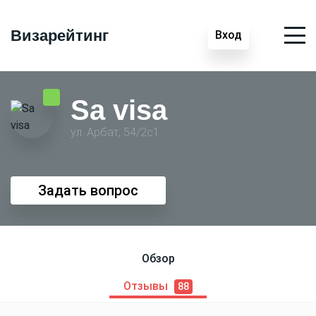
Визарейтинг
Вход
Sa visa
ул. Арбат, 54/2с1
Задать вопрос
Обзор
Отзывы
88