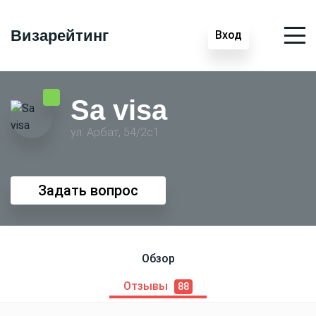
Визарейтинг
Вход
Sa visa
ул. Арбат, 54/2с1
Задать вопрос
Обзор
Отзывы
88