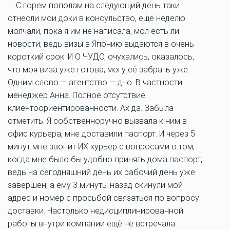
…. С горем пополам на следующий день таки
отнесли мои доки в консульство, ещё неделю
молчали, пока я им не написала, мол есть ли
новости, ведь визы в Японию выдаются в очень
короткий срок. И О ЧУДО, очухались, оказалось,
что моя виза уже готова, могу её забрать уже.
Одним слово — агентство — дно. В частности
менеджер Анна. Полное отсутствие
клиентоориентированности. Ах да. Забыла
отметить. Я собственноручно вызвала к ним в
офис курьера, мне доставили паспорт. И через 5
минут мне звонит ИХ курьер с вопросами о том,
когда мне было бы удобно принять дома паспорт,
ведь на сегодняшний день их рабочий день уже
завершён, а ему 3 минуты назад скинули мой
адрес и номер с просьбой связаться по вопросу
доставки. Настолько недисциплинированной
работы внутри компании ещё не встречала.