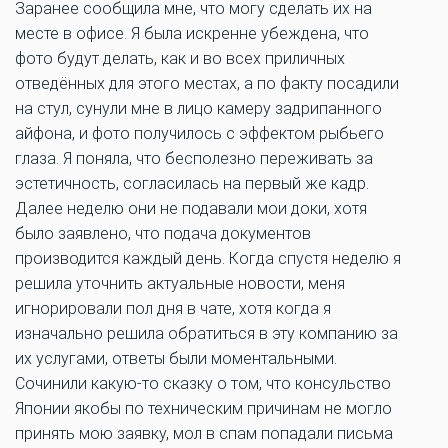
Заранее сообщила мне, что могу сделать их на
месте в офисе. Я была искренне убеждена, что
фото будут делать, как и во всех приличных
отведённых для этого местах, а по факту посадили
на стул, сунули мне в лицо камеру задрипанного
айфона, и фото получилось с эффектом рыбьего
глаза. Я поняла, что бесполезно переживать за
эстетичность, согласилась на первый же кадр.
Далее неделю они не подавали мои доки, хотя
было заявлено, что подача документов
производится каждый день. Когда спустя неделю я
решила уточнить актуальные новости, меня
игнорировали пол дня в чате, хотя когда я
изначально решила обратиться в эту компанию за
их услугами, ответы были моментальными.
Сочинили какую-то сказку о том, что консульство
Японии якобы по техническим причинам не могло
принять мою заявку, мол в спам попадали письма