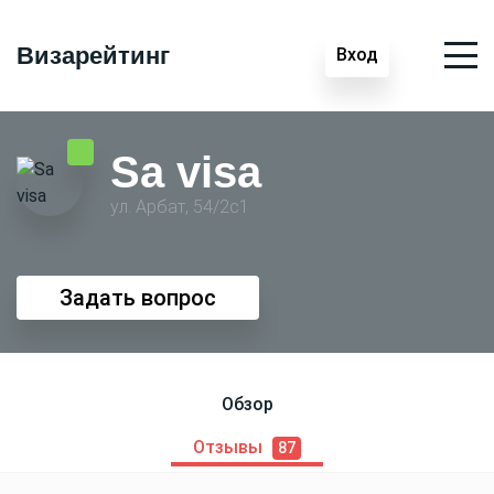
Визарейтинг
Вход
Sa visa
ул. Арбат, 54/2с1
Задать вопрос
Обзор
Отзывы
87