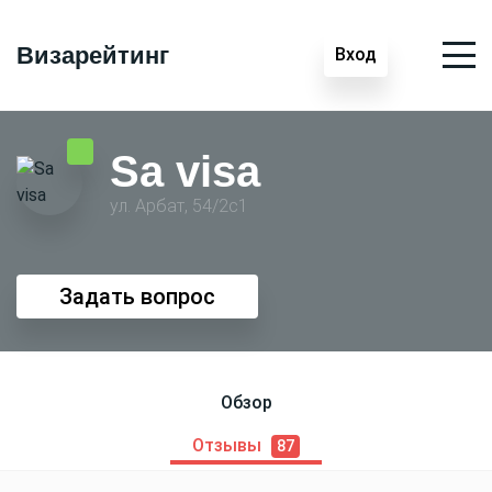
Визарейтинг
Вход
Sa visa
ул. Арбат, 54/2с1
Задать вопрос
Обзор
Отзывы
87